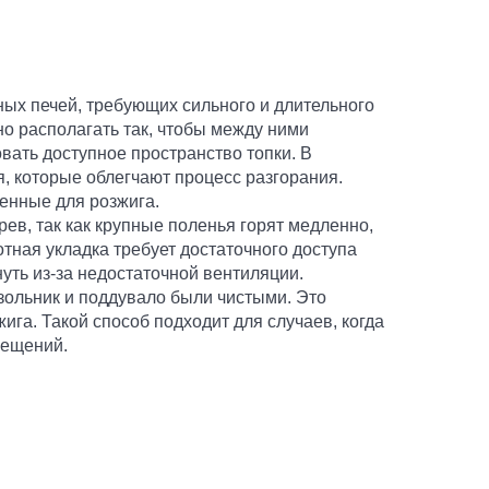
ных печей, требующих сильного и длительного
но располагать так, чтобы между ними
вать доступное пространство топки. В
 которые облегчают процесс разгорания.
енные для розжига.
ев, так как крупные поленья горят медленно,
тная укладка требует достаточного доступа
уть из-за недостаточной вентиляции.
 зольник и поддувало были чистыми. Это
ига. Такой способ подходит для случаев, когда
мещений.