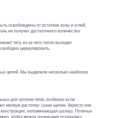
быть освобождены от остатков золы и углей,
гонь не получит достаточного количества
жает тягу, из-за чего тепло выходит
 свободно циркулировать.
ных целей. Мы выделили несколько наиболее
ьных для затопки печи, особенно если
ют мелкую растопку: сухие щепки, бересту или
ся конструкция, напоминающая шалаш. Поленья
Важно, чтобы между поленьями оставались