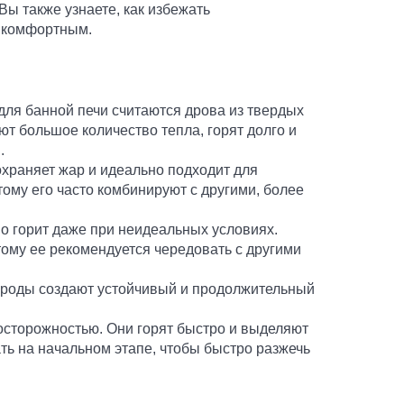
Вы также узнаете, как избежать
о комфортным.
для банной печи считаются дрова из твердых
яют большое количество тепла, горят долго и
.
охраняет жар и идеально подходит для
тому его часто комбинируют с другими, более
о горит даже при неидеальных условиях.
ому ее рекомендуется чередовать с другими
ороды создают устойчивый и продолжительный
с осторожностью. Они горят быстро и выделяют
ть на начальном этапе, чтобы быстро разжечь