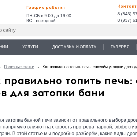
Контакт
График работы:
8 (843) 5
ПН-СБ с 9:00 до 19:00
8 (937) 6
ВС - выходной
НИИ
УСЛУГИ
ДОСТАВКА И ОПЛАТА
ГАЛЕРЕЯ
Полезные статьи
Как правильно топить печь: способы укладки дров д
 правильно топить печь:
в для затопки бани
я затопка банной печи зависит от правильного выбора дров,
 напрямую влияют на скорость прогрева парной, эффектив
дачи. В этой статье мы подробно разберём, какие виды дров