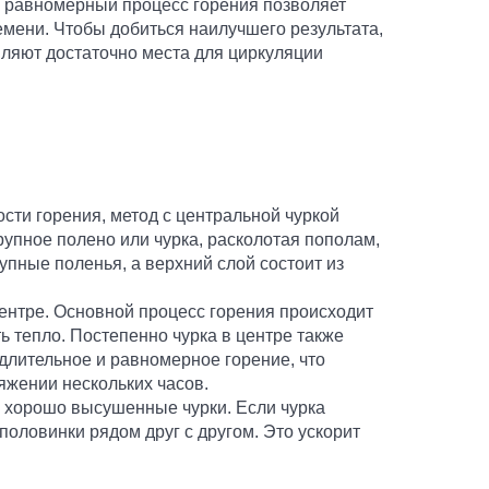
ак равномерный процесс горения позволяет
мени. Чтобы добиться наилучшего результата,
вляют достаточно места для циркуляции
сти горения, метод с центральной чуркой
рупное полено или чурка, расколотая пополам,
упные поленья, а верхний слой состоит из
центре. Основной процесс горения происходит
ь тепло. Постепенно чурка в центре также
длительное и равномерное горение, что
тяжении нескольких часов.
, хорошо высушенные чурки. Если чурка
оловинки рядом друг с другом. Это ускорит