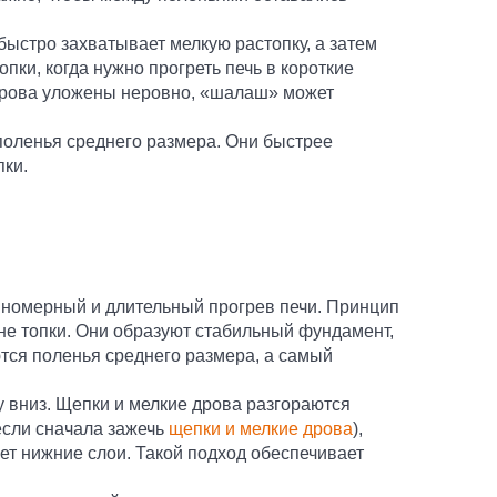
быстро захватывает мелкую растопку, а затем
пки, когда нужно прогреть печь в короткие
 дрова уложены неровно, «шалаш» может
поленья среднего размера. Они быстрее
пки.
авномерный и длительный прогрев печи. Принцип
не топки. Они образуют стабильный фундамент,
тся поленья среднего размера, а самый
у вниз. Щепки и мелкие дрова разгораются
 если сначала зажечь
щепки и мелкие дрова
),
ет нижние слои. Такой подход обеспечивает