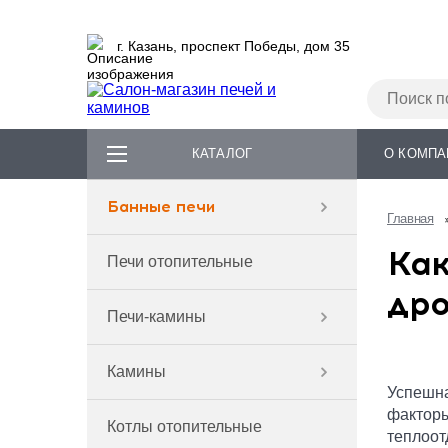
г. Казань, проспект Победы, дом 35
КАТАЛОГ
О КОМПА
Банные печи
Главная
Как
Печи отопительные
дро
Печи-камины
Камины
Успешна
факторы
Котлы отопительные
теплоот