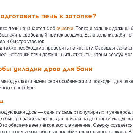
подготовить печь к затопке?
вка печи начинается с её
очистки
. Топка и зольник должны 
беспечить свободный приток воздуха. Если зольник забит, о
да и быстро угаснет.
 также необходимо проверить на чистоту. Осевшая сажа сни
ее. Заслонки печи должны быть открыты, чтобы воздух мог
обы укладки дров для бани
метод укладки имеет свои особенности и подходит для раз
ивных способов
ш
тод укладки дров — один из самых популярных и универсал
ся быстро разжечь огонь. Для начала на дно топки укладыва
 Это обеспечивает лёгкое воспламенение. Сверху создаёт
аются под углом, образуя подобие треугольного каркаса. 