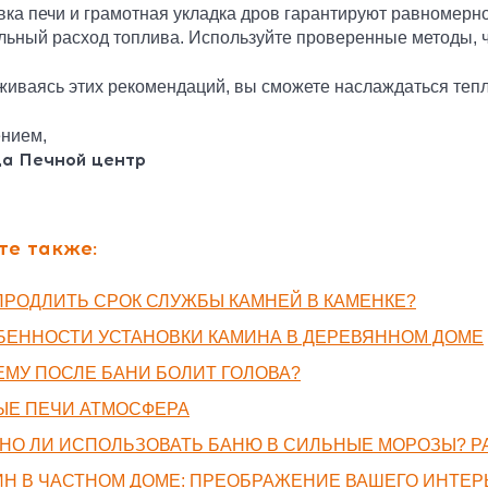
вка печи и грамотная укладка дров гарантируют равномерн
ьный расход топлива. Используйте проверенные методы, ч
иваясь этих рекомендаций, вы сможете наслаждаться тепл
нием,
а Печной центр
те также:
ПРОДЛИТЬ СРОК СЛУЖБЫ КАМНЕЙ В КАМЕНКЕ?
БЕННОСТИ УСТАНОВКИ КАМИНА В ДЕРЕВЯННОМ ДОМЕ
МУ ПОСЛЕ БАНИ БОЛИТ ГОЛОВА?
ЫЕ ПЕЧИ АТМОСФЕРА
НО ЛИ ИСПОЛЬЗОВАТЬ БАНЮ В СИЛЬНЫЕ МОРОЗЫ? РА
ИН В ЧАСТНОМ ДОМЕ: ПРЕОБРАЖЕНИЕ ВАШЕГО ИНТЕР