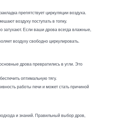
акладка препятствует циркуляции воздуха.
шают воздуху поступать в топку.
о затухают. Если ваши дрова всегда влажные,
зволяет воздуху свободно циркулировать.
основные дрова превратились в угли. Это
беспечить оптимальную тягу.
вность работы печи и может стать причиной
 подхода и знаний. Правильный выбор дров,