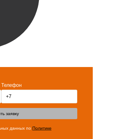
Телефон
ть заявку
ьных данных по
Политике