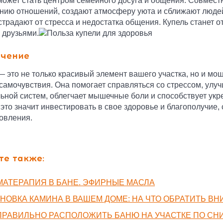
может стать центром семейного досуга и общения. Совмес
нию отношений, создают атмосферу уюта и сближают людей
страдают от стресса и недостатка общения. Купель станет 
с друзьями.
чение
— это не только красивый элемент вашего участка, но и м
самочувствия. Она помогает справляться со стрессом, улуч
ьной систем, облегчает мышечные боли и способствует укр
это значит инвестировать в свое здоровье и благополучие,
овления.
те также:
МАТЕРАПИЯ В БАНЕ. ЭФИРНЫЕ МАСЛА
НОВКА КАМИНА В ВАШЕМ ДОМЕ: НА ЧТО ОБРАТИТЬ В
 ПРАВИЛЬНО РАСПОЛОЖИТЬ БАНЮ НА УЧАСТКЕ ПО СН