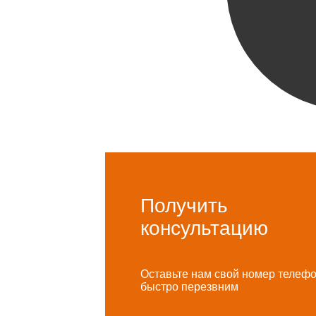
Получить
консультацию
Оставьте нам свой номер телеф
быстро перезвним