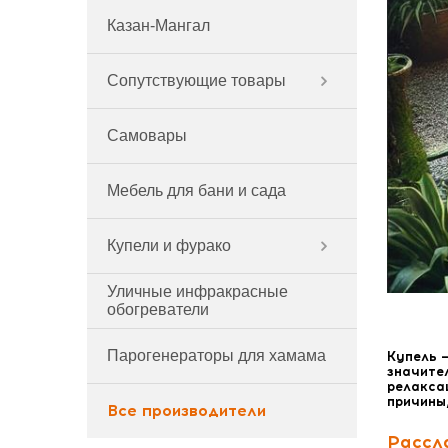
Казан-Мангал
Сопутствующие товары
Самовары
Мебель для бани и сада
Купели и фурако
Уличные инфракрасные
обогреватели
Парогенераторы для хамама
Купель 
значите
релаксац
причины,
Все производители
Рассл