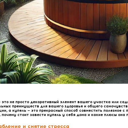
— это не просто декоративный элемент вашего участка или сад
льных преимуществ для вашего здоровья и общего самочувстви
ии, а купель — это прекрасный способ совместить полезное с 
 почему стоит завести купель у себя дома и какие плюсы она
абление и снятие стресса