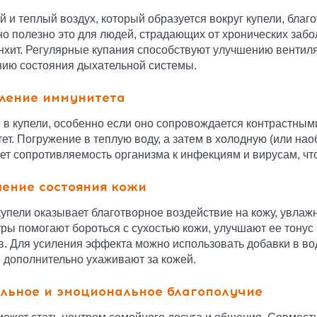
 и теплый воздух, который образуется вокруг купели, благ
о полезно это для людей, страдающих от хронических забо
нхит. Регулярные купания способствуют улучшению вентил
ию состояния дыхательной системы.
ление иммунитета
 в купели, особенно если оно сопровождается контрастным
ет. Погружение в теплую воду, а затем в холодную (или на
т сопротивляемость организма к инфекциям и вирусам, что
ение состояния кожи
купели оказывает благотворное воздействие на кожу, увла
ры помогают бороться с сухостью кожи, улучшают ее тонус 
в. Для усиления эффекта можно использовать добавки в вод
 дополнительно ухаживают за кожей.
льное и эмоциональное благополучие