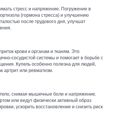
имать стресс и напряжение. Погружение в
ортизола (гормона стресса) и улучшению
сталостью после трудового дня, улучшат
ения.
риток крови к органам и тканям. Это
ечно-сосудистой системы и помогает в борьбе с
ения. Купель особенно полезна для людей,
к артрит или ревматизм.
 тело, снимая мышечные боли и напряжение.
ртом или ведут физически активный образ
ровки, ускорить восстановление и снизить риск