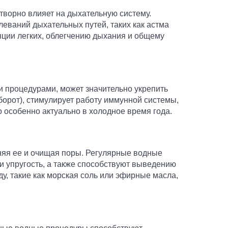
отворно влияет на дыхательную систему.
леваний дыхательных путей, таких как астма
яции легких, облегчению дыхания и общему
и процедурами, может значительно укрепить
оборот), стимулирует работу иммунной системы,
 особенно актуально в холодное время года.
жняя ее и очищая поры. Регулярные водные
и упругость, а также способствуют выведению
у, такие как морская соль или эфирные масла,