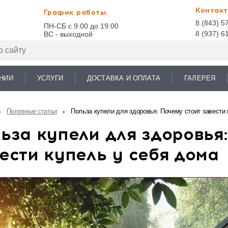
Контакт
График работы:
8 (843) 5
ПН-СБ с 9:00 до 19:00
8 (937) 6
ВС - выходной
НИИ
УСЛУГИ
ДОСТАВКА И ОПЛАТА
ГАЛЕРЕЯ
Полезные статьи
Польза купели для здоровья: Почему стоит завести 
ьза купели для здоровья
ести купель у себя дома