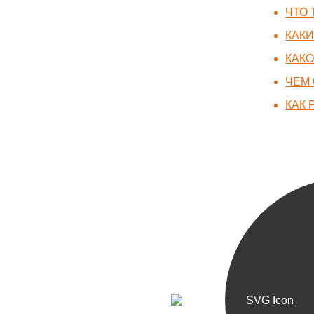
ЧТО 
КАКИ
КАКО
ЧЕМ 
КАК 