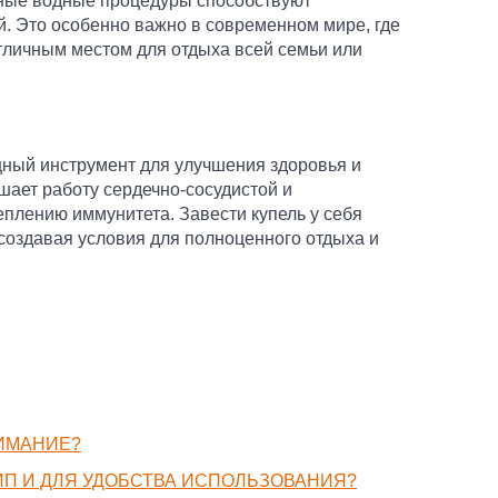
тные водные процедуры способствуют
. Это особенно важно в современном мире, где
отличным местом для отдыха всей семьи или
ощный инструмент для улучшения здоровья и
шает работу сердечно-сосудистой и
еплению иммунитета. Завести купель у себя
 создавая условия для полноценного отдыха и
НИМАНИЕ?
ИП И ДЛЯ УДОБСТВА ИСПОЛЬЗОВАНИЯ?