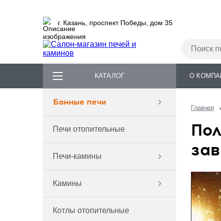
г. Казань, проспект Победы, дом 35
КАТАЛОГ
О КОМПА
Банные печи
Главная
Пол
Печи отопительные
зав
Печи-камины
Камины
Котлы отопительные