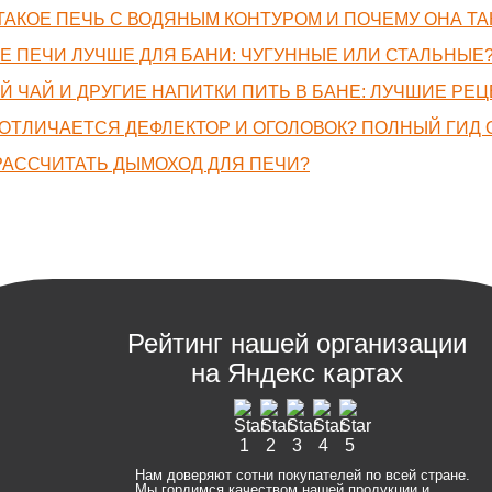
ТАКОЕ ПЕЧЬ С ВОДЯНЫМ КОНТУРОМ И ПОЧЕМУ ОНА Т
Е ПЕЧИ ЛУЧШЕ ДЛЯ БАНИ: ЧУГУННЫЕ ИЛИ СТАЛЬНЫЕ
Й ЧАЙ И ДРУГИЕ НАПИТКИ ПИТЬ В БАНЕ: ЛУЧШИЕ Р
ОТЛИЧАЕТСЯ ДЕФЛЕКТОР И ОГОЛОВОК? ПОЛНЫЙ ГИД 
РАССЧИТАТЬ ДЫМОХОД ДЛЯ ПЕЧИ?
Рейтинг нашей организации
на Яндекс картах
Нам доверяют сотни покупателей по всей стране.
Мы гордимся качеством нашей продукции,и