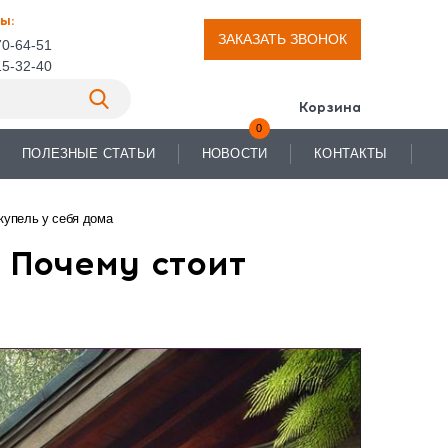
ы:
ЗАКАЗАТЬ ЗВОНОК
70-64-51
15-32-40
Корзина
0
ПОЛЕЗНЫЕ СТАТЬИ
НОВОСТИ
КОНТАКТЫ
купель у себя дома
: Почему стоит