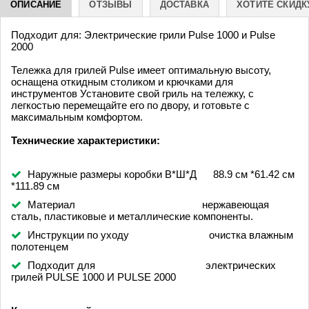
ОПИСАНИЕ
ОТЗЫВЫ
ДОСТАВКА
ХОТИТЕ СКИДК
дом 35
Подходит для: Электрические грили Pulse 1000 и Pulse
2000
Тележка для грилей Pulse имеет оптимальную высоту,
оснащена откидным столиком и крючками для
инструментов Установите свой гриль на тележку, с
легкостью перемещайте его по двору, и готовьте с
максимальным комфортом.
Технические характеристики:
Наружные размеры коробки В*Ш*Д 88.9 см *61.42 см
*111.89 см
Материал нержавеющая
сталь, пластиковые и металлические компоненты.
Инструкции по уходу очистка влажным
полотенцем
Подходит для электрических
грилей PULSE 1000 И PULSE 2000