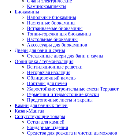
Очаги электрические
Каминокомплекты
Биокамины
Напольные биокамины
Настенные биокамины
Встраиваемые биокамины
Топки-горелки для биокамина
Настольные биокамины
Аксессуары для биокаминов
Двери для бани и сауны
Стеклянные двери для бани и сауны
Облицовка / термоизоляция
Вентиляционные решетки
Негорючая изоляция
Облицовочный камень
Порталы для печей
Жаростойкие строительные смеси Терракот
Герметики и термостойкие краски
Предтопочные листы и экраны
Камни для банных печей
Казан-Мангал
Сопутствующие товары
Сетки для камней
Бондарные изделия
Средства для розжига и чистки дымоходов