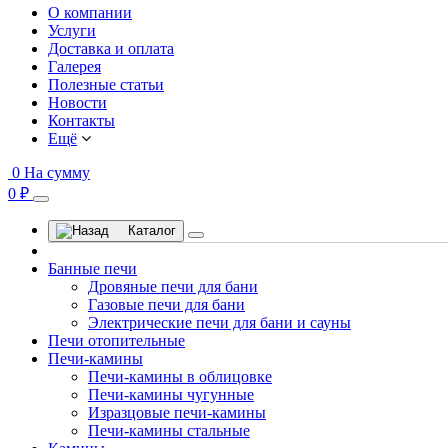
О компании
Услуги
Доставка и оплата
Галерея
Полезные статьи
Новости
Контакты
Ещё
0
На сумму
0 ₽
Каталог
Банные печи
Дровяные печи для бани
Газовые печи для бани
Электрические печи для бани и сауны
Печи отопительные
Печи-камины
Печи-камины в облицовке
Печи-камины чугунные
Изразцовые печи-камины
Печи-камины стальные