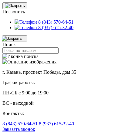
Позвонить
8 (843) 570-64-51
8 (937) 615-32-40
Поиск
г. Казань, проспект Победы, дом 35
График работы:
ПН-СБ с 9:00 до 19:00
ВС - выходной
Контакты:
8 (843) 570-64-51
8 (937) 615-32-40
Заказать звонок