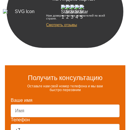
Нам доверяют сотни покупателей по всей
стране.
Смотреть отзывы
Получить консультацию
Оставьте нам свой номер телефона и мы вам
быстро перезвним
Ваше имя
Телефон