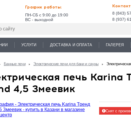
Контакт
График работы:
8 (843) 5
ПН-СБ с 9:00 до 19:00
8 (937) 6
ВС - выходной
НИИ
УСЛУГИ
ДОСТАВКА И ОПЛАТА
ГАЛЕРЕЯ
Банные печи
Электрические печи для бани и сауны
Электрическая
ктрическая печь Karina 
nd 4,5 Змеевик
Снят с произв