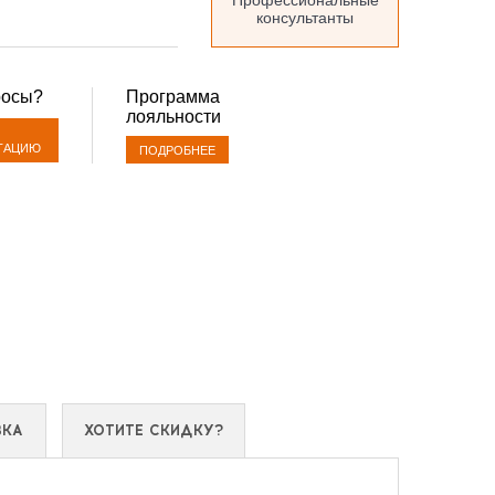
Профессиональные
консультанты
росы?
Программа
лояльности
ТАЦИЮ
ПОДРОБНЕЕ
ВКА
ХОТИТЕ СКИДКУ?