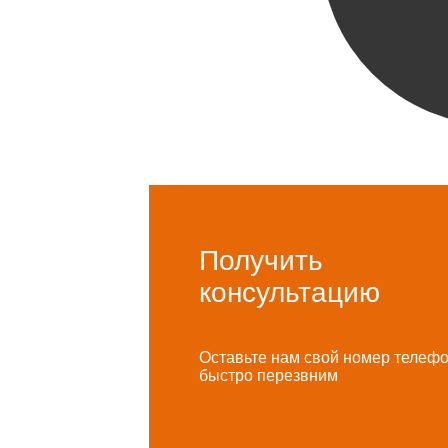
Получить
консультацию
Оставьте нам свой номер телеф
быстро перезвним