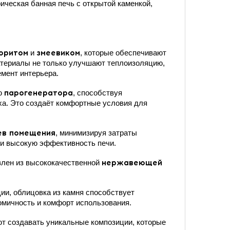
ическая банная печь с открытой каменкой,
оритом
и
змеевиком
, которые обеспечивают
атериалы не только улучшают теплоизоляцию,
емент интерьера.
ию
парогенератора
, способствуя
ха. Это создаёт комфортные условия для
ев помещения
, минимизируя затраты
 и высокую эффективность печи.
овлен из высококачественной
нержавеющей
ии, облицовка из камня способствует
омичность и комфорт использования.
ют создавать уникальные композиции, которые