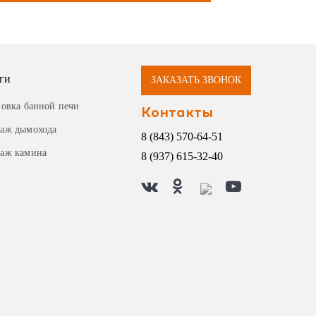
ги
ЗАКАЗАТЬ ЗВОНОК
новка банной печи
Контакты
аж дымохода
8 (843) 570-64-51
аж камина
8 (937) 615-32-40