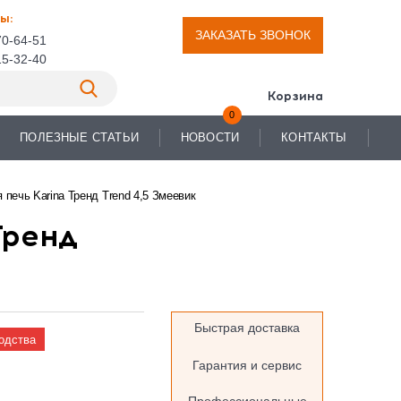
ы:
ЗАКАЗАТЬ ЗВОНОК
70-64-51
15-32-40
Корзина
0
ПОЛЕЗНЫЕ СТАТЬИ
НОВОСТИ
КОНТАКТЫ
 печь Karina Тренд Trend 4,5 Змеевик
Тренд
Быстрая доставка
одства
Гарантия и сервис