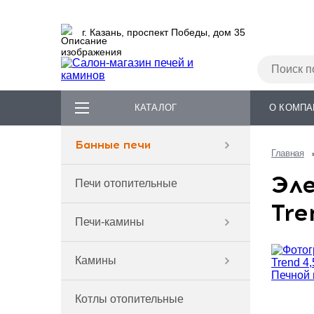
г. Казань, проспект Победы, дом 35
КАТАЛОГ
О КОМПА
Банные печи
Главная
Эле
Печи отопительные
Tre
Печи-камины
Камины
Котлы отопительные