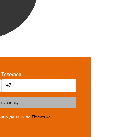
Телефон
ть заявку
ьных данных по
Политике