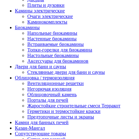
Плиты и духовки
Камины электрические
Очаги электрические
Каминокомплекты
Биокамины
Напольные биокамины
Настенные биокамины
Встраиваемые биокамины
Топки-горелки для биокамина
Настольные биокамины
Аксессуары для биокаминов
Двери для бани и сауны
Стеклянные двери для бани и сауны
Облицовка / термоизоляция
Вентиляционные решетки
Негорючая изоляция
Облицовочный камень
Порталы для печей
Жаростойкие строительные смеси Терракот
Герметики и термостойкие краски
Предтопочные листы и экраны
Камни для банных печей
Казан-Мангал
Сопутствующие товары