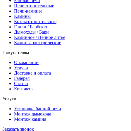
Банные печи
Печи отопительные
Печи-камины
Камины
Котлы отопительные
Грили / Барбекю
Дымоходы / Баки
Каминное / Печное литье
Камины электрические
Покупателям
О компании
Услуги
Доставка и оплата
Галерея
Статьи
Контакты
Услуги
Установка банной печи
Монтаж дымохода
Монтаж камина
Заказать звонок