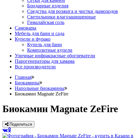
Сетки для камней
Бондарные изделия
Средства для розжига и чистки дымоходов
Светильники влагозащищенные
Гималайская соль
Самовары
Мебель для бани и сада
Купели и фурако
Купель для бани
Композитные купели
Уличные инфракрасные обогреватели
Парогенераторы для хамама
Все производители
Главная
Биокамины
Напольные биокамины
Биокамин Magnate ZeFire
Биокамин Magnate ZeFire
Поделиться