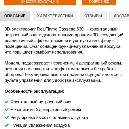
ПОДРОБНЕЕ
ВИДЕОКОНСУЛЬТАЦИЮ
ОПИСАНИЕ
ХАРАКТЕРИСТИКИ
ОТЗЫВЫ
ДОСТА
3D-электроочаг RealFlame Cassette 630 — фронтальный
встроенный очаг с декоративными дровами 3D, создающий
реалистичный эффект пламени и уютную атмосферу в
помещении. Очаг оснащён функцией увлажнения воздуха,
что повышает комфорт использования.
Модель поддерживает независимый декоративный режим,
позволяя наслаждаться эффектом пламени без работы
обогрева. Регулировка высоты пламени осуществляется с
пульта управления для удобства эксплуатации.
Особенности эксплуатации:
Фронтальный встроенный очаг
Независимый декоративный режим
Регулировка высоты пламени с пульта
Функция увлажнения воздуха