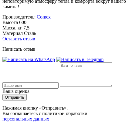
неповторимую атмосферу тепла и комфорта вокруг вашего
камина!
Производитель:
Comex
Высота
600
Масса, кг
7,5
Материал
Сталь
Оставить отзыв
Написать отзыв
Ваша оценка
Отправить
Нажимая кнопку «Отправить»,
Вы соглашаетесь с политикой обработки
персональных данных