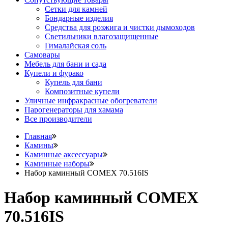
Сетки для камней
Бондарные изделия
Средства для розжига и чистки дымоходов
Светильники влагозащищенные
Гималайская соль
Самовары
Мебель для бани и сада
Купели и фурако
Купель для бани
Композитные купели
Уличные инфракрасные обогреватели
Парогенераторы для хамама
Все производители
Главная
Камины
Каминные аксессуары
Каминные наборы
Набор каминный COMEX 70.516IS
Набор каминный COMEX
70.516IS