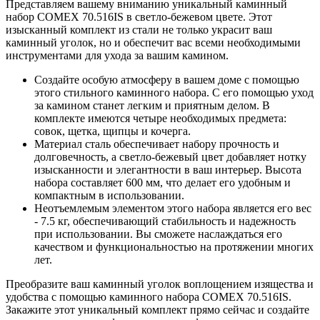
Представляем вашему вниманию уникальный каминный
набор COMEX 70.516IS в светло-бежевом цвете. Этот
изысканный комплект из стали не только украсит ваш
каминный уголок, но и обеспечит вас всеми необходимыми
инструментами для ухода за вашим камином.
Создайте особую атмосферу в вашем доме с помощью
этого стильного каминного набора. С его помощью уход
за камином станет легким и приятным делом. В
комплекте имеются четыре необходимых предмета:
совок, щетка, щипцы и кочерга.
Материал сталь обеспечивает набору прочность и
долговечность, а светло-бежевый цвет добавляет нотку
изысканности и элегантности в ваш интерьер. Высота
набора составляет 600 мм, что делает его удобным и
компактным в использовании.
Неотъемлемым элементом этого набора является его вес
- 7.5 кг, обеспечивающий стабильность и надежность
при использовании. Вы сможете наслаждаться его
качеством и функциональностью на протяжении многих
лет.
Преобразите ваш каминный уголок воплощением изящества и
удобства с помощью каминного набора COMEX 70.516IS.
Закажите этот уникальный комплект прямо сейчас и создайте