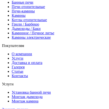
Банные печи
Печи отопительные
Печи-камины
Камины
Котлы отопительные
Грили / Барбекю
Дымоходы / Баки
Каминное / Печное литье
Камины электрические
Покупателям
О компании
Услуги
Доставка и оплата
Галерея
Статьи
Контакты
Услуги
Установка банной печи
Монтаж дымохода
Монтаж камина