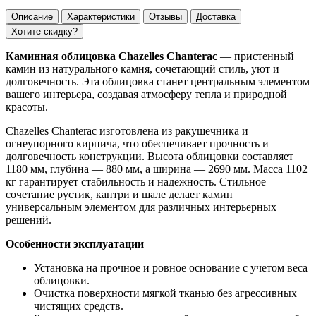
Описание
Характеристики
Отзывы
Доставка
Хотите скидку?
Каминная облицовка Chazelles Chanterac
— пристенный
камин из натурального камня, сочетающий стиль, уют и
долговечность. Эта облицовка станет центральным элементом
вашего интерьера, создавая атмосферу тепла и природной
красоты.
Chazelles Chanterac изготовлена из ракушечника и
огнеупорного кирпича, что обеспечивает прочность и
долговечность конструкции. Высота облицовки составляет
1180 мм, глубина — 880 мм, а ширина — 2690 мм. Масса 1102
кг гарантирует стабильность и надежность. Стильное
сочетание рустик, кантри и шале делает камин
универсальным элементом для различных интерьерных
решений.
Особенности эксплуатации
Установка на прочное и ровное основание с учетом веса
облицовки.
Очистка поверхности мягкой тканью без агрессивных
чистящих средств.