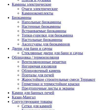
Камины электрические
Очаги электрические
Каминокомплекты
Биокамины
Напольные биокамины
Настенные биокамины
Встраиваемые биокамины
Топки-горелки для биокамина
Настольные биокамины
Аксессуары для биокаминов
Двери для бани и сауны
Стеклянные двери для бани и сауны
Облицовка / термоизоляция
Вентиляционные решетки
Негорючая изоляция
Облицовочный камень
Порталы для печей
Жаростойкие строительные смеси Терракот
Герметики и термостойкие краски
Предтопочные листы и экраны
Камни для банных печей
Казан-Мангал
Сопутствующие товары
Сетки для камней