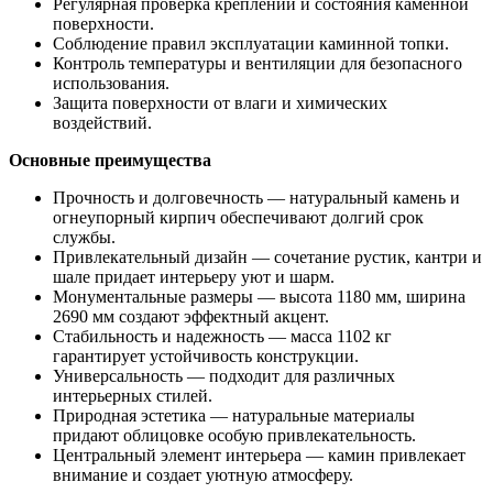
Регулярная проверка креплений и состояния каменной
поверхности.
Соблюдение правил эксплуатации каминной топки.
Контроль температуры и вентиляции для безопасного
использования.
Защита поверхности от влаги и химических
воздействий.
Основные преимущества
Прочность и долговечность — натуральный камень и
огнеупорный кирпич обеспечивают долгий срок
службы.
Привлекательный дизайн — сочетание рустик, кантри и
шале придает интерьеру уют и шарм.
Монументальные размеры — высота 1180 мм, ширина
2690 мм создают эффектный акцент.
Стабильность и надежность — масса 1102 кг
гарантирует устойчивость конструкции.
Универсальность — подходит для различных
интерьерных стилей.
Природная эстетика — натуральные материалы
придают облицовке особую привлекательность.
Центральный элемент интерьера — камин привлекает
внимание и создает уютную атмосферу.