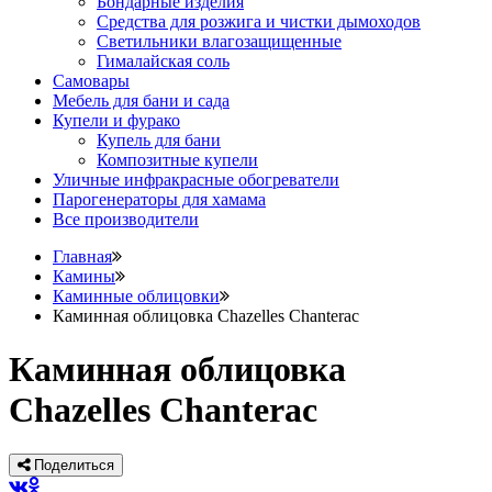
Бондарные изделия
Средства для розжига и чистки дымоходов
Светильники влагозащищенные
Гималайская соль
Самовары
Мебель для бани и сада
Купели и фурако
Купель для бани
Композитные купели
Уличные инфракрасные обогреватели
Парогенераторы для хамама
Все производители
Главная
Камины
Каминные облицовки
Каминная облицовка Chazelles Chanterac
Каминная облицовка
Chazelles Chanterac
Поделиться