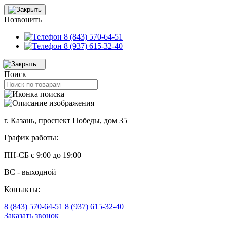
Позвонить
8 (843) 570-64-51
8 (937) 615-32-40
Поиск
г. Казань, проспект Победы, дом 35
График работы:
ПН-СБ с 9:00 до 19:00
ВС - выходной
Контакты:
8 (843) 570-64-51
8 (937) 615-32-40
Заказать звонок