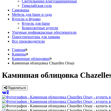
Светильники влагозащищенные
Гималайская соль
Самовары
Мебель для бани и сада
Купели и фурако
Купель для бани
Композитные купели
Уличные инфракрасные обогреватели
Парогенераторы для хамама
Все производители
Главная
Камины
Каминные облицовки
Каминная облицовка Chazelles Orsay
Каминная облицовка Chazelle
Поделиться