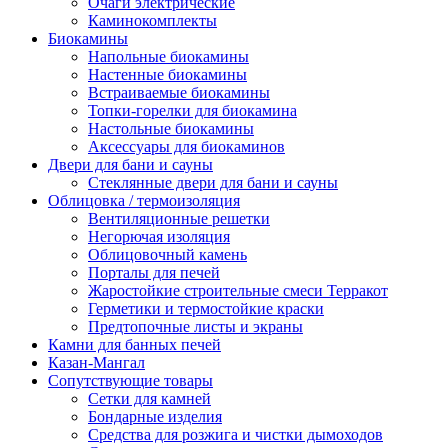
Очаги электрические
Каминокомплекты
Биокамины
Напольные биокамины
Настенные биокамины
Встраиваемые биокамины
Топки-горелки для биокамина
Настольные биокамины
Аксессуары для биокаминов
Двери для бани и сауны
Стеклянные двери для бани и сауны
Облицовка / термоизоляция
Вентиляционные решетки
Негорючая изоляция
Облицовочный камень
Порталы для печей
Жаростойкие строительные смеси Терракот
Герметики и термостойкие краски
Предтопочные листы и экраны
Камни для банных печей
Казан-Мангал
Сопутствующие товары
Сетки для камней
Бондарные изделия
Средства для розжига и чистки дымоходов