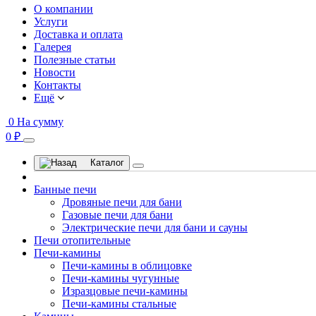
О компании
Услуги
Доставка и оплата
Галерея
Полезные статьи
Новости
Контакты
Ещё
0
На сумму
0 ₽
Каталог
Банные печи
Дровяные печи для бани
Газовые печи для бани
Электрические печи для бани и сауны
Печи отопительные
Печи-камины
Печи-камины в облицовке
Печи-камины чугунные
Изразцовые печи-камины
Печи-камины стальные