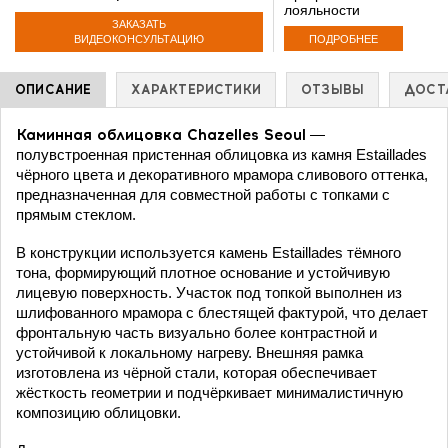
лояльности
ЗАКАЗАТЬ
ПОДРОБНЕЕ
ВИДЕОКОНСУЛЬТАЦИЮ
ОПИСАНИЕ
ХАРАКТЕРИСТИКИ
ОТЗЫВЫ
ДОСТ
Каминная облицовка Chazelles Seoul
—
полувстроенная пристенная облицовка из камня Estaillades
чёрного цвета и декоративного мрамора сливового оттенка,
предназначенная для совместной работы с топками с
прямым стеклом.
В конструкции используется камень Estaillades тёмного
тона, формирующий плотное основание и устойчивую
лицевую поверхность. Участок под топкой выполнен из
шлифованного мрамора с блестящей фактурой, что делает
фронтальную часть визуально более контрастной и
устойчивой к локальному нагреву. Внешняя рамка
изготовлена из чёрной стали, которая обеспечивает
жёсткость геометрии и подчёркивает минималистичную
композицию облицовки.