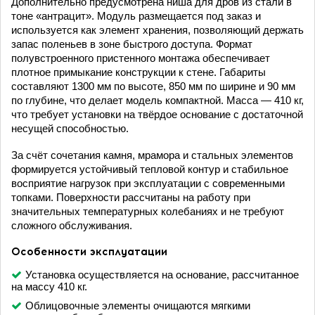
Дополнительно предусмотрена ниша для дров из стали в
тоне «антрацит». Модуль размещается под заказ и
используется как элемент хранения, позволяющий держать
запас поленьев в зоне быстрого доступа. Формат
полувстроенного пристенного монтажа обеспечивает
плотное примыкание конструкции к стене. Габариты
составляют 1300 мм по высоте, 850 мм по ширине и 90 мм
по глубине, что делает модель компактной. Масса — 410 кг,
что требует установки на твёрдое основание с достаточной
несущей способностью.
За счёт сочетания камня, мрамора и стальных элементов
формируется устойчивый тепловой контур и стабильное
восприятие нагрузок при эксплуатации с современными
топками. Поверхности рассчитаны на работу при
значительных температурных колебаниях и не требуют
сложного обслуживания.
Особенности эксплуатации
Установка осуществляется на основание, рассчитанное
на массу 410 кг.
Облицовочные элементы очищаются мягкими