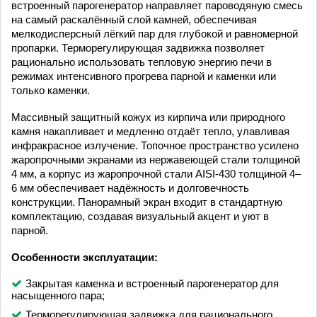
встроенный парогенератор направляет пароводяную смесь
на самый раскалённый слой камней, обеспечивая
мелкодисперсный лёгкий пар для глубокой и равномерной
пропарки. Терморегулирующая задвижка позволяет
рационально использовать тепловую энергию печи в
режимах интенсивного прогрева парной и каменки или
только каменки.
Массивный защитный кожух из кирпича или природного
камня накапливает и медленно отдаёт тепло, улавливая
инфракрасное излучение. Топочное пространство усилено
жаропрочными экранами из нержавеющей стали толщиной
4 мм, а корпус из жаропрочной стали AISI-430 толщиной 4–
6 мм обеспечивает надёжность и долговечность
конструкции. Панорамный экран входит в стандартную
комплектацию, создавая визуальный акцент и уют в
парной.
Особенности эксплуатации:
Закрытая каменка и встроенный парогенератор для
насыщенного пара;
Терморегулирующая задвижка для рационального