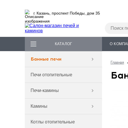
г. Казань, проспект Победы, дом 35
КАТАЛОГ
О КОМПА
Банные печи
Главная
Бан
Печи отопительные
Печи-камины
Камины
Котлы отопительные