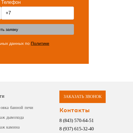
Телефон
ть заявку
ьных данных по
Политике
ги
ЗАКАЗАТЬ ЗВОНОК
новка банной печи
Контакты
аж дымохода
8 (843) 570-64-51
аж камина
8 (937) 615-32-40