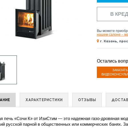
В КРЕ
Вы можете приобре
нашем салоне – м
г. Казань, про
Остались воп
ЗАКАЗАТЬ
ВИДЕОКОНСУЛЬ
АНИЕ
ХАРАКТЕРИСТИКИ
ОТЗЫВЫ
ДОСТА
я печь «Сочи К» от ИзиСтим — это надежная газо-дровяная мо
ий русской парной в общественных или коммерческих банях. З