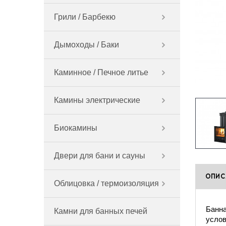
Грили / Барбекю
Дымоходы / Баки
Каминное / Печное литье
Камины электрические
Биокамины
Двери для бани и сауны
ОПИС
Облицовка / термоизоляция
Банна
Камни для банных печей
услов