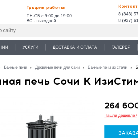
Контакт
График работы:
8 (843) 5
ПН-СБ с 9:00 до 19:00
8 (937) 6
ВС - выходной
НИИ
УСЛУГИ
ДОСТАВКА И ОПЛАТА
ГАЛЕРЕЯ
Банные печи
Дровяные печи для бани
Банные печи из стали
Б
ная печь Сочи К ИзиСти
264 60
Нашли дешевле?
ЗАКАЗ