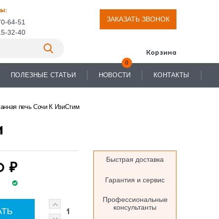
ы:
ЗАКАЗАТЬ ЗВОНОК
70-64-51
15-32-40
Корзина
0
ПОЛЕЗНЫЕ СТАТЬИ
НОВОСТИ
КОНТАКТЫ
анная печь Сочи К ИзиСтим
м
Быстрая доставка
0 ₽
Гарантия и сервис
Профессиональные
консультанты
1
АТЬ