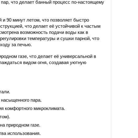
пар, что делает банный процесс по-настоящему
 и 90 минут летом, что позволяет быстро
струкцией, что делает её устойчивой к частым
смотрена возможность подачи воды как в
регулировки температуры и сушки парной, что
ходу за печью.
природном газе, что делает её универсальной в
лаждаться видом огня, создавая уютную
тали.
 насыщенного пара.
ия комфортного микроклимата.
том).
на природном газе.
тва использования.