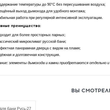
ддержание температуры до 90°C без пересушивания воздуха;
ещённый выход дымохода для удобного монтажа;
абильная работа при регулярной интенсивной эксплуатации.
вные преимущества:
дходит для более просторных парных;
ассический микроклимат русской бани;
фектная панорамная дверца с видом на пламя;
дёжная и долговечная конструкция.
ние: элементы дымохода и камни приобретаются отдельно и 
ВЫ СМОТРЕЛ
для бани Русь-27