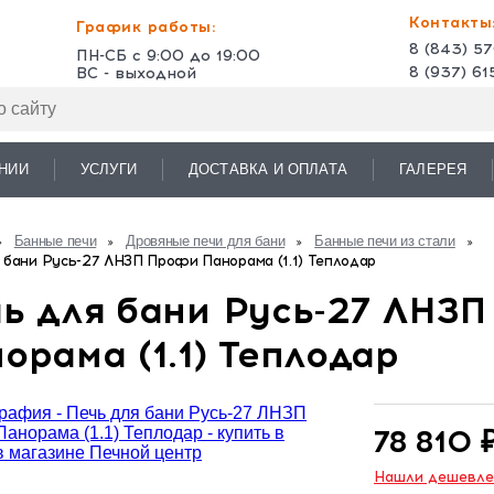
Контакты
График работы:
8 (843) 5
ПН-СБ с 9:00 до 19:00
8 (937) 6
ВС - выходной
НИИ
УСЛУГИ
ДОСТАВКА И ОПЛАТА
ГАЛЕРЕЯ
Банные печи
Дровяные печи для бани
Банные печи из стали
 бани Русь-27 ЛНЗП Профи Панорама (1.1) Теплодар
ь для бани Русь-27 ЛНЗ
орама (1.1) Теплодар
78 810 
Нашли дешевл