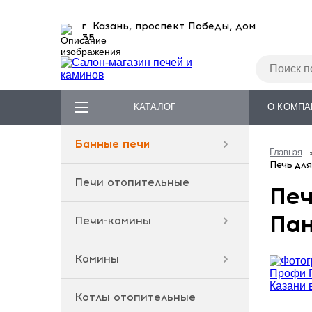
г. Казань, проспект Победы, дом
35
КАТАЛОГ
О КОМПА
Банные печи
Главная
Печь для
Печи отопительные
Печ
Пан
Печи-камины
Камины
Котлы отопительные