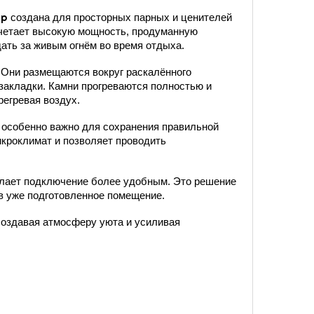
ар
создана для просторных парных и ценителей
очетает высокую мощность, продуманную
ть за живым огнём во время отдыха.
 Они размещаются вокруг раскалённого
закладки. Камни прогреваются полностью и
регревая воздух.
 особенно важно для сохранения правильной
икроклимат и позволяет проводить
лает подключение более удобным. Это решение
 в уже подготовленное помещение.
создавая атмосферу уюта и усиливая