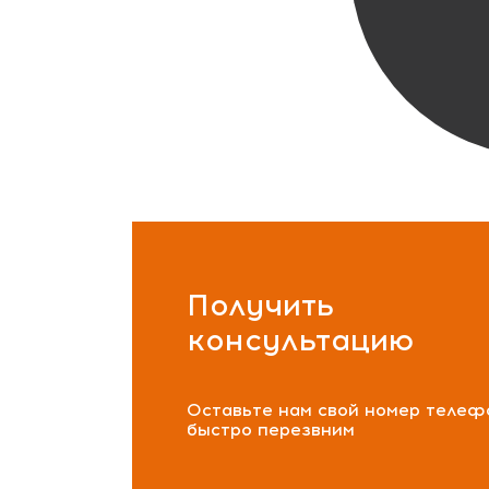
Получить
консультацию
Оставьте нам свой номер телеф
быстро перезвним