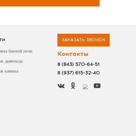
ги
ЗАКАЗАТЬ ЗВОНОК
овка банной печи
Контакты
ж дымохода
8 (843) 570-64-51
ж камина
8 (937) 615-32-40