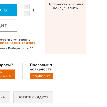
Профессиональные
консультанты
АТЬ
1
ДИТ
рести этот товар в
магазине Печной Центр
спект Победы, дом 35
просы?
Программа
лояльности
ТЬ
ЬТАЦИЮ
ПОДРОБНЕЕ
ВКА
ХОТИТЕ СКИДКУ?