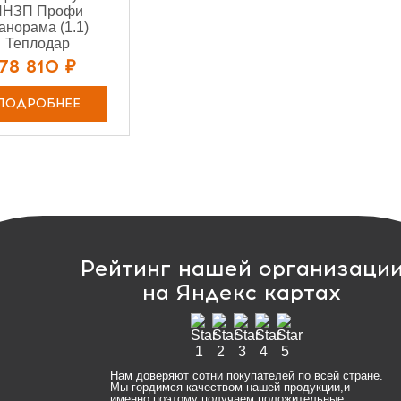
ЛНЗП Профи
анорама (1.1)
Теплодар
78 810 ₽
ПОДРОБНЕЕ
Рейтинг нашей организаци
на Яндекс картах
Нам доверяют сотни покупателей по всей стране.
Мы гордимся качеством нашей продукции,и
именно поэтому получаем положительные