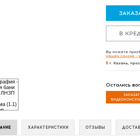
ЗАКАЗ
В КРЕ
Вы можете приоб
нашем салоне – 
г. Казань, про
Остались во
ЗАКАЗА
ВИДЕОКОНСУЛ
АНИЕ
ХАРАКТЕРИСТИКИ
ОТЗЫВЫ
ДОСТА