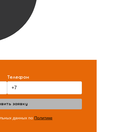
Телефон
вить заявку
альных данных по
Политике