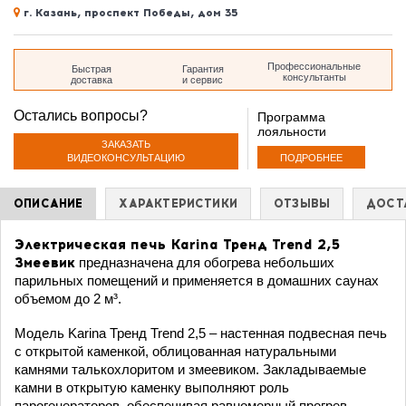
г. Казань, проспект Победы, дом 35
дом 35
Профессиональные
Быстрая
Гарантия
консультанты
доставка
и сервис
Остались вопросы?
Программа
лояльности
ЗАКАЗАТЬ
ПОДРОБНЕЕ
ВИДЕОКОНСУЛЬТАЦИЮ
ОПИСАНИЕ
ХАРАКТЕРИСТИКИ
ОТЗЫВЫ
ДОСТ
Электрическая печь Karina Тренд Trend 2,5
Змеевик
предназначена для обогрева небольших
парильных помещений и применяется в домашних саунах
объемом до 2 м³.
Модель Karina Тренд Trend 2,5 – настенная подвесная печь
с открытой каменкой, облицованная натуральными
камнями талькохлоритом и змеевиком. Закладываемые
камни в открытую каменку выполняют роль
парогенераторов, обеспечивая равномерный прогрев