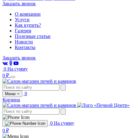
Заказать звонок
О компании
Услуги
Как купить?
Галерея
Полезные статьи
Новости
Контакты
Заказать звонок
0
На сумму
0 ₽
0
Меню
Корзина
0
На сумму
0 ₽