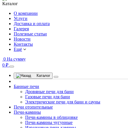
Каталог
О компании
Услуги
Доставка и оплата
Галерея
Полезные статьи
Новости
Контакты
Ещё
0
На сумму
0 ₽
Каталог
Банные печи
Дровяные печи для бани
Газовые печи для бани
Электрические печи для бани и сауны
Печи отопительные
Печи-камины
Печи-камины в облицовке
Печи-камины чугунные
Изразцовые печи-камины