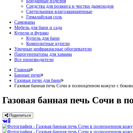
Бондарные изделия
Средства для розжига и чистки дымоходов
Светильники влагозащищенные
Гималайская соль
Самовары
Мебель для бани и сада
Купели и фурако
Купель для бани
Композитные купели
Уличные инфракрасные обогреватели
Парогенераторы для хамама
Все производители
Главная
Банные печи
Газовые печи для бани
Газовая банная печь Сочи в полноценном кожухе с бок
Газовая банная печь Сочи в 
Поделиться