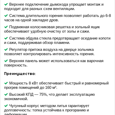
Верхнее подключение дымохода упрощает монтаж и
подходит для разных схем вентиляции.
Система длительного горения позволяет работать до 6-8
часов на одной закладке дров.
Подвижная колосниковая решетка и зольный ящик
обеспечивают удобную очистку от золы и сажи.
Система обдува стекла предотвращает оседание копоти
и сажи, поддерживая обзор пламени.
Регулятор притока воздуха на дверце зольника
позволяет контролировать интенсивность горения.
Верхняя панель может использоваться как варочная
поверхность.
Преимущества:
Мощность 8 кВт обеспечивает быстрый и равномерный
прогрев помещений до 160 м³.
Высокий КПД — 75%, что делает эксплуатацию
экономичной.
Чугунный корпус методом литья гарантирует
долговечность: топка устойчива к прогоранию и
деформации.