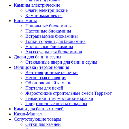
Камины электрические
Очаги электрические
Каминокомплекты
Биокамины
Напольные биокамины
Настенные биокамины
Встраиваемые биокамины
Топки-горелки для биокамина
Настольные биокамины
Аксессуары для биокаминов
Двери для бани и сауны
Стеклянные двери для бани и сауны
Облицовка / термоизоляция
Вентиляционные решетки
Негорючая изоляция
Облицовочный камень
Порталы для печей
Жаростойкие строительные смеси Терракот
Герметики и термостойкие краски
Предтопочные листы и экраны
Камни для банных печей
Казан-Мангал
Сопутствующие товары
Сетки для камней