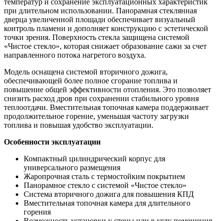
температур и сохранение эксплуатационных характеристик
при длительном использовании. Панорамная стеклянная
дверца увеличенной площади обеспечивает визуальный
контроль пламени и дополняет конструкцию с эстетической
точки зрения. Поверхность стекла защищена системой
«Чистое стекло», которая снижает образование сажи за счет
направленного потока нагретого воздуха.
Модель оснащена системой вторичного дожига,
обеспечивающей более полное сгорание топлива и
повышение общей эффективности отопления. Это позволяет
снизить расход дров при сохранении стабильного уровня
теплоотдачи. Вместительная топочная камера поддерживает
продолжительное горение, уменьшая частоту загрузки
топлива и повышая удобство эксплуатации.
Особенности эксплуатации
Компактный цилиндрический корпус для
универсального размещения
Жаропрочная сталь с термостойким покрытием
Панорамное стекло с системой «Чистое стекло»
Система вторичного дожига для повышения КПД
Вместительная топочная камера для длительного
горения
Возможность установки у стены или в углу помещения