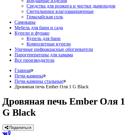
Бондарные изделия
Средства для розжига и чистки дымоходов
Светильники влагозащищенные
Гималайская соль
Самовары
Мебель для бани и сада
Купели и фурако
Купель для бани
Композитные купели
Уличные инфракрасные обогреватели
Парогенераторы для хамама
Все производители
Главная
Печи-камины
Печи-камины стальные
Дровяная печь Ember Оля 1 G Black
Дровяная печь Ember Оля 1
G Black
Поделиться