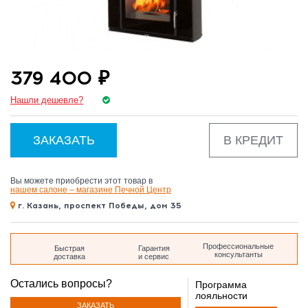
дом 35
379 400 ₽
Нашли дешевле?
ЗАКАЗАТЬ
В КРЕДИТ
Вы можете приобрести этот товар в
нашем салоне – магазине Печной Центр
г. Казань, проспект Победы, дом 35
Профессиональные
Быстрая
Гарантия
консультанты
доставка
и сервис
Остались вопросы?
Программа
лояльности
ЗАКАЗАТЬ