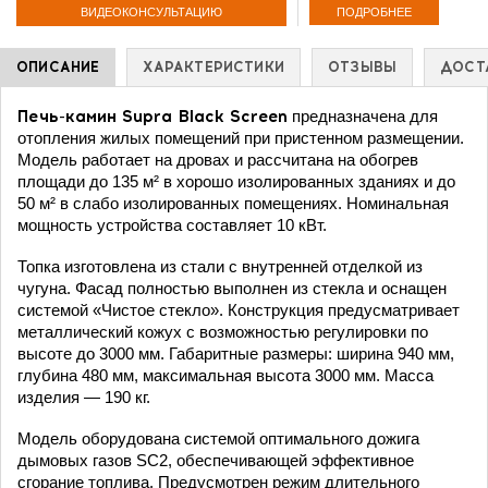
ПОДРОБНЕЕ
ВИДЕОКОНСУЛЬТАЦИЮ
ОПИСАНИЕ
ХАРАКТЕРИСТИКИ
ОТЗЫВЫ
ДОСТ
Печь-камин Supra Black Screen
предназначена для
отопления жилых помещений при пристенном размещении.
Модель работает на дровах и рассчитана на обогрев
площади до 135 м² в хорошо изолированных зданиях и до
50 м² в слабо изолированных помещениях. Номинальная
мощность устройства составляет 10 кВт.
Топка изготовлена из стали с внутренней отделкой из
чугуна. Фасад полностью выполнен из стекла и оснащен
системой «Чистое стекло». Конструкция предусматривает
металлический кожух с возможностью регулировки по
высоте до 3000 мм. Габаритные размеры: ширина 940 мм,
глубина 480 мм, максимальная высота 3000 мм. Масса
изделия — 190 кг.
Модель оборудована системой оптимального дожига
дымовых газов SC2, обеспечивающей эффективное
сгорание топлива. Предусмотрен режим длительного